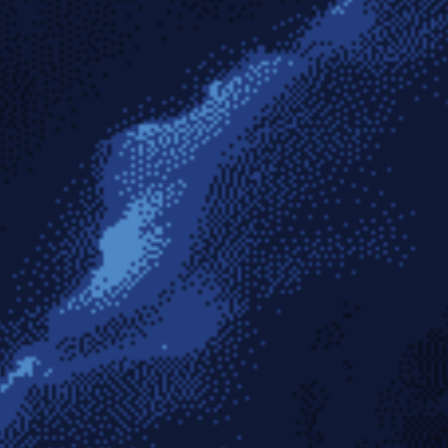
kang ya shang xian